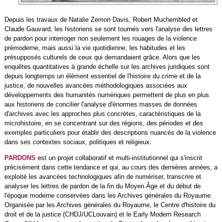
Depuis les travaux de Natalie Zemon Davis, Robert Muchembled et
Claude Gauvard, les historiens se sont tournés vers l'analyse des lettres
de pardon pour interroger non seulement les rouages de la violence
prémoderne, mais aussi la vie quotidienne, les habitudes et les
présupposés culturels de ceux qui demandaient grâce. Alors que les
enquêtes quantitatives à grande échelle sur les archives juridiques sont
depuis longtemps un élément essentiel de l'histoire du crime et de la
justice, de nouvelles avancées méthodologiques associées aux
développements des humanités numériques permettent de plus en plus
aux historiens de concilier l'analyse d'énormes masses de données
d'archives avec les approches plus concrètes, caractéristiques de la
microhistoire, en se concentrant sur des régions, des périodes et des
exemples particuliers pour établir des descriptions nuancés de la violence
dans ses contextes sociaux, politiques et religieux.
PARDONS
est un projet collaboratif et multi-institutionnel qui s'inscrit
précisément dans cette tendance et qui, au cours des dernières années, a
exploité les avancées technologiques afin de numériser, transcrire et
analyser les lettres de pardon de la fin du Moyen Âge et du début de
l'époque moderne conservées dans les Archives générales du Royaume.
Organisée par les Archives générales du Royaume, le Centre d'histoire du
droit et de la justice (CHDJ/UCLouvain) et le Early Modern Research