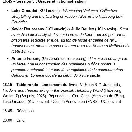
16.45 – Session 5 : Grâces et fictionnalisation
Luke Giraudet
(KU Leuven) :
Witnessing Violence: Collective
Storytelling and the Crafting of Pardon Tales in the Habsburg Low
Countries
Xavier Rousseaux
(UCLouvain) &
Julie Douley
(UCLouvain) :
S'est
avanchié ledict bailly de laisser la voye de faict... en les gectant en
prison très estroicte et rude, au fon de fosse et ceppe de fer ...'
Imprisonment stories in pardon letters from the Southern Netherlands
(15th-18th c.)
Antoine Fersing
(Université de Strasbourg) :
L'exercice de la grâce,
un facteur de la construction des problèmes publics durant la
première modernité ? Le cas de la régulation de la consommation
d'alcool en Lorraine ducale au début du XVIIe
siècle
18.15 – Table ronde - Lancement du livre
: V. Soen & Y. Junot eds,
Pardons and Peacemaking in the Spanish Habsburg World
(Habsburg
Worlds 7) (Brepols, 2025). Répondants : Gert Gielis (Archives de l'Etat),
Luke Giraudet (KU Leuven), Quentin Verreycken (FNRS - UCLouvain)
18.45 – Réception
20.00 – Dîner