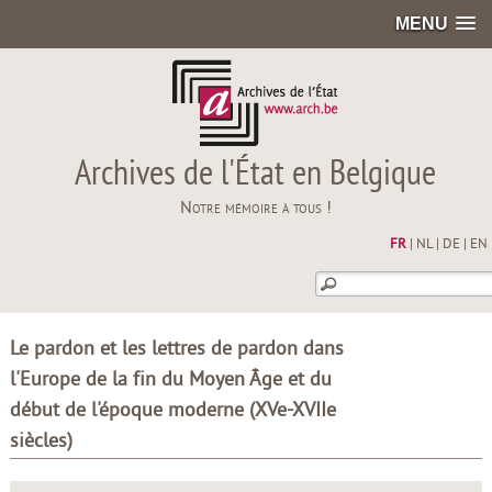
MENU
Archives de l'État en Belgique
Notre mémoire à tous !
FR
|
NL
|
DE
|
EN
Le pardon et les lettres de pardon dans
l'Europe de la fin du Moyen Âge et du
début de l'époque moderne (XVe-XVIIe
siècles)