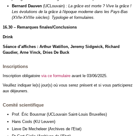
Bernard Dauven
(UCLouvain) :
La grâce est morte ? Vive la grâce !
Les évolutions de la grâce à l'époque moderne dans les Pays-Bas
(XVIe-XVIIIe siècles). Typologie et formulaires.
16.30 – Remarques finales/Conclusions
Drink
Séance d’affiches : Arthur Watillon, Jeremy Sidgwick, Richard
Gaudier, Arne Vinck, Dries De Buck
Inscriptions
Inscription obligatoire
via ce formulaire
avant le 03/06/2025.
Veuillez indiquer le(s) jour(s) où vous serez présent et si vous participerez
aux déjeuners.
Comité scientifique
Prof. Éric Bousmar (UCLouvain Saint-Louis Bruxelles)
Hans Cools (KU Leuven)
Lieve De Mecheleer (Archives de l'Etat)