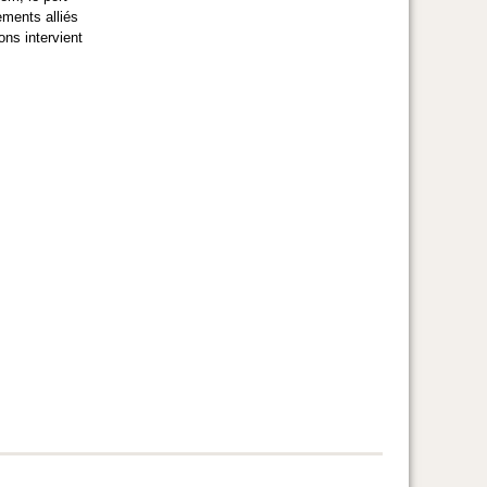
ements alliés
ons intervient