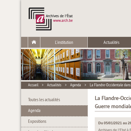
L'institution
Actualités
Accueil
>
Actualités
>
Agenda
>
La Flandre-Occidentale dans
La Flandre-Occi
Toutes les actualités
Guerre mondial
Agenda
Expositions
Du 05/01/2021 au 2
Archives de l’Etat à