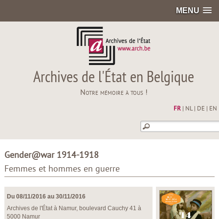
MENU
Archives de l'État en Belgique
Notre mémoire à tous !
FR
|
NL
|
DE
|
EN
Gender@war 1914-1918
Femmes et hommes en guerre
Du 08/11/2016 au 30/11/2016
Archives de l'État à Namur, boulevard Cauchy 41 à
5000 Namur