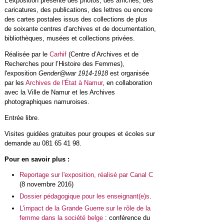
L’exposition présente des photos, des affiches, des
caricatures, des publications, des lettres ou encore
des cartes postales issus des collections de plus
de soixante centres d’archives et de documentation,
bibliothèques, musées et collections privées.
Réalisée par le
Carhif
(Centre d’Archives et de
Recherches pour l’Histoire des Femmes),
l'exposition
Gender@war 1914-1918
est organisée
par les
Archives de l'État à Namur
, en collaboration
avec la Ville de Namur et les Archives
photographiques namuroises.
Entrée libre.
Visites guidées gratuites pour groupes et écoles sur
demande au 081 65 41 98.
Pour en savoir plus :
Reportage sur l'exposition, réalisé par Canal C
(8 novembre 2016)
Dossier pédagogique pour les enseignant(e)s
.
L'impact de la Grande Guerre sur le rôle de la
femme dans la société belge
: conférence du