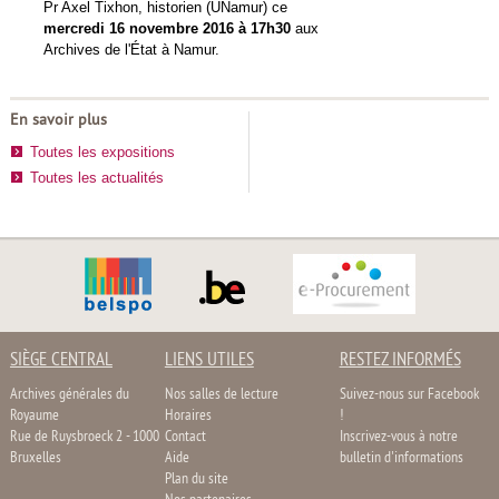
Pr Axel Tixhon, historien (UNamur) ce
mercredi 16 novembre 2016 à 17h30
aux
Archives de l'État à Namur.
En savoir plus
Toutes les expositions
Toutes les actualités
SIÈGE CENTRAL
LIENS UTILES
RESTEZ INFORMÉS
Archives générales du
Nos salles de lecture
Suivez-nous sur Facebook
Royaume
Horaires
!
Rue de Ruysbroeck 2 - 1000
Contact
Inscrivez-vous à notre
Bruxelles
Aide
bulletin d'informations
Plan du site