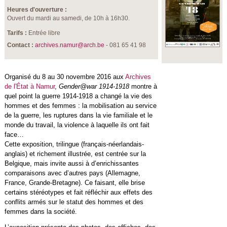
Heures d'ouverture :
Ouvert du mardi au samedi, de 10h à 16h30.
Tarifs :
Entrée libre
Contact :
archives.namur@arch.be
- 081 65 41 98
Organisé du 8 au 30 novembre 2016 aux
Archives
de l'État à Namur
,
Gender@war 1914-1918
montre à
quel point la guerre 1914-1918 a changé la vie des
hommes et des femmes : la mobilisation au service
de la guerre, les ruptures dans la vie familiale et le
monde du travail, la violence à laquelle ils ont fait
face…
Cette exposition, trilingue (français-néerlandais-
anglais) et richement illustrée, est centrée sur la
Belgique, mais invite aussi à d’enrichissantes
comparaisons avec d’autres pays (Allemagne,
France, Grande-Bretagne). Ce faisant, elle brise
certains stéréotypes et fait réfléchir aux effets des
conflits armés sur le statut des hommes et des
femmes dans la société.