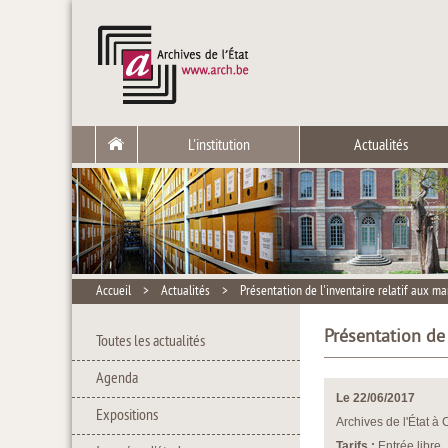
L'institution
Actualités
Accueil
>
Actualités
>
Présentation de l'inventaire relatif aux m
Présentation de
Toutes les actualités
Agenda
Le 22/06/2017
Expositions
Archives de l'État à 
Tarifs :
Entrée libre