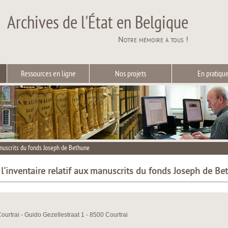
Archives de l'État en Belgique
Notre mémoire à tous !
Ressources en ligne
Nos projets
En pratiqu
anuscrits du fonds Joseph de Bethune
 l'inventaire relatif aux manuscrits du fonds Joseph de Be
Courtrai - Guido Gezellestraat 1 - 8500 Courtrai