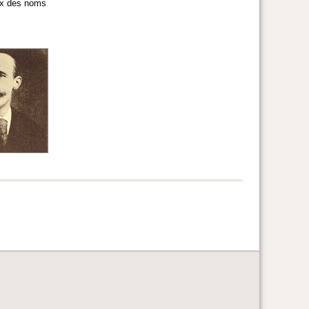
dex des noms