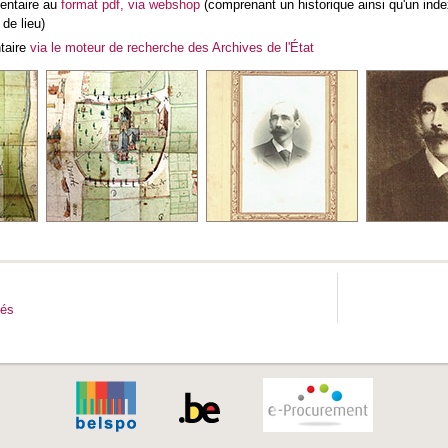
ventaire au
format pdf, via webshop
(comprenant un historique ainsi qu'un in
de lieu)
ntaire
via le moteur de recherche des Archives de l'État
tés