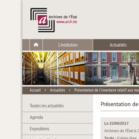
L'institution
Actualités
Accueil
>
Actualités
>
Présentation de l'inventaire relatif aux m
Présentation de
Toutes les actualités
Agenda
Le 22/06/2017
Expositions
Archives de l'État à 
Tarifs :
Entrée libre