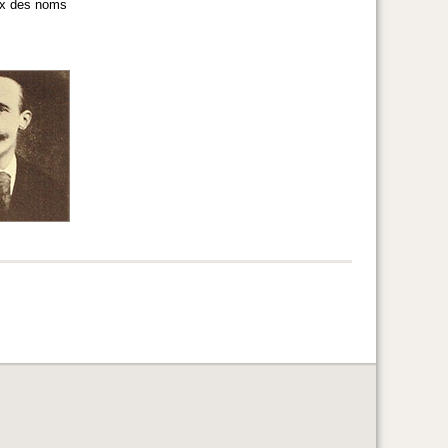
dex des noms