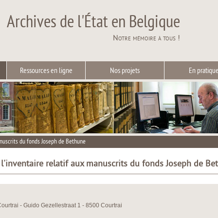
Archives de l'État en Belgique
Notre mémoire à tous !
Ressources en ligne
Nos projets
En pratiqu
anuscrits du fonds Joseph de Bethune
 l'inventaire relatif aux manuscrits du fonds Joseph de Be
Courtrai - Guido Gezellestraat 1 - 8500 Courtrai