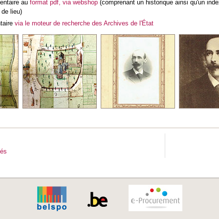
ventaire au
format pdf, via webshop
(comprenant un historique ainsi qu'un in
de lieu)
ntaire
via le moteur de recherche des Archives de l'État
tés