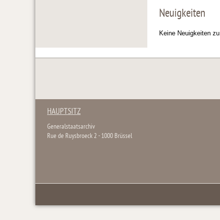
Neuigkeiten
Keine Neuigkeiten zu
HAUPTSITZ
Generalstaatsarchiv
Rue de Ruysbroeck 2 - 1000 Brüssel