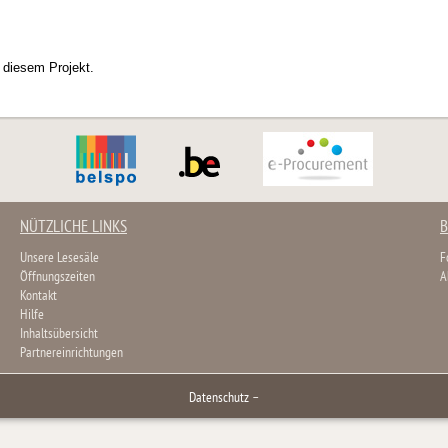
 diesem Projekt.
NÜTZLICHE LINKS
B
Unsere Lesesäle
F
Öffnungszeiten
A
Kontakt
Hilfe
Inhaltsübersicht
Partnereinrichtungen
Datenschutz
–