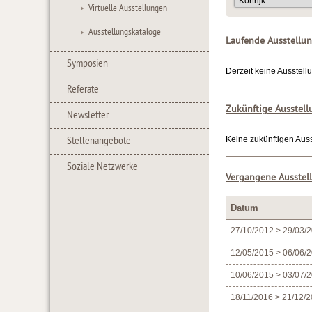
Virtuelle Ausstellungen
Ausstellungskataloge
Laufende Ausstellu
Symposien
Derzeit keine Ausstellu
Referate
Zukünftige Ausstel
Newsletter
Stellenangebote
Keine zukünftigen Ausst
Soziale Netzwerke
Vergangene Ausstel
Datum
27/10/2012 > 29/03/
12/05/2015 > 06/06/
10/06/2015 > 03/07/
18/11/2016 > 21/12/