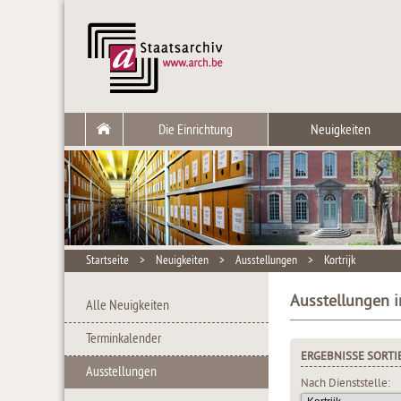
Die Einrichtung
Neuigkeiten
Startseite
>
Neuigkeiten
>
Ausstellungen
>
Kortrijk
Ausstellungen i
Alle Neuigkeiten
Terminkalender
ERGEBNISSE SORTI
Ausstellungen
Nach Dienststelle: