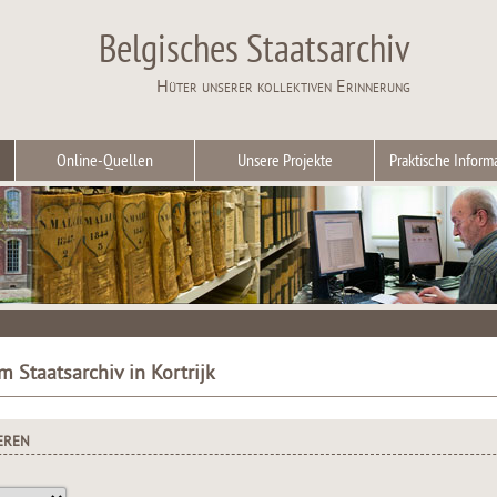
Belgisches Staatsarchiv
Hüter unserer kollektiven Erinnerung
Online-Quellen
Unsere Projekte
Praktische Inform
m Staatsarchiv in Kortrijk
EREN