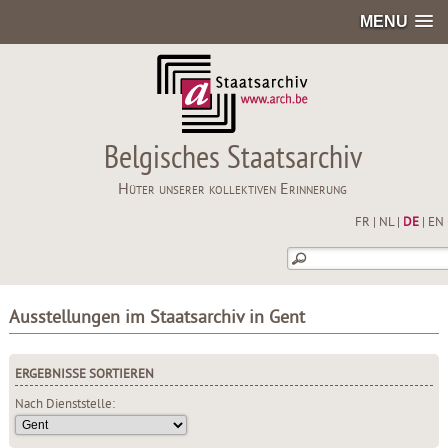
MENU
Belgisches Staatsarchiv
Hüter unserer kollektiven Erinnerung
FR
|
NL
|
DE
|
EN
Ausstellungen im Staatsarchiv in Gent
ERGEBNISSE SORTIEREN
Nach Dienststelle: