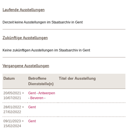
Laufende Ausstellungen
Derzeit keine Ausstellungen im Staatsarchiv in Gent
Zukünftige Ausstellungen
Keine zukünftigen Ausstellungen im Staatsarchiv in Gent
Vergangene Ausstellungen
Datum
Betroffene
Titel der Ausstellung
Dienststelle(n)
20/05/2021 >
Gent
-
Antwerpen
10/07/2021
-
Beveren
-
28/01/2022 >
Gent
27/02/2022
09/11/2023 >
Gent
15/02/2024