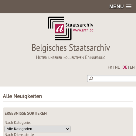
MENU
Belgisches Staatsarchiv
Hüter unserer kollektiven Erinnerung
FR
|
NL
|
DE
|
EN
Alle Neuigkeiten
ERGEBNISSE SORTIEREN
Nach Kategorie:
Nach Dienststelle: