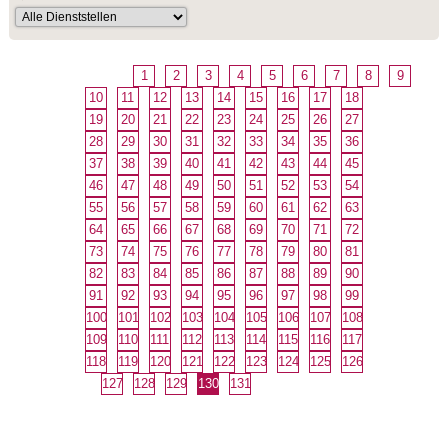
1
2
3
4
5
6
7
8
9
10
11
12
13
14
15
16
17
18
19
20
21
22
23
24
25
26
27
28
29
30
31
32
33
34
35
36
37
38
39
40
41
42
43
44
45
46
47
48
49
50
51
52
53
54
55
56
57
58
59
60
61
62
63
64
65
66
67
68
69
70
71
72
73
74
75
76
77
78
79
80
81
82
83
84
85
86
87
88
89
90
91
92
93
94
95
96
97
98
99
100
101
102
103
104
105
106
107
108
109
110
111
112
113
114
115
116
117
118
119
120
121
122
123
124
125
126
127
128
129
130
131