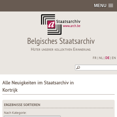
MENU
Belgisches Staatsarchiv
Hüter unserer kollektiven Erinnerung
FR
|
NL
|
DE
|
EN
Alle Neuigkeiten im Staatsarchiv in
Kortrijk
ERGEBNISSE SORTIEREN
Nach Kategorie: