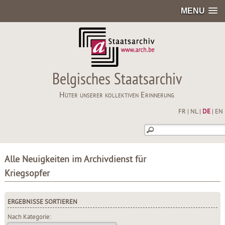
MENU
Belgisches Staatsarchiv
Hüter unserer kollektiven Erinnerung
FR
|
NL
|
DE
|
EN
Alle Neuigkeiten im Archivdienst für
Kriegsopfer
ERGEBNISSE SORTIEREN
Nach Kategorie: