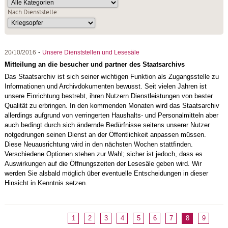
Nach Dienststelle:
-
20/10/2016
Unsere Dienststellen und Lesesäle
Mitteilung an die besucher und partner des Staatsarchivs
Das Staatsarchiv ist sich seiner wichtigen Funktion als Zugangsstelle zu
Informationen und Archivdokumenten bewusst. Seit vielen Jahren ist
unsere Einrichtung bestrebt, ihren Nutzern Dienstleistungen von bester
Qualität zu erbringen. In den kommenden Monaten wird das Staatsarchiv
allerdings aufgrund von verringerten Haushalts- und Personalmitteln aber
auch bedingt durch sich ändernde Bedürfnisse seitens unserer Nutzer
notgedrungen seinen Dienst an der Öffentlichkeit anpassen müssen.
Diese Neuausrichtung wird in den nächsten Wochen stattfinden.
Verschiedene Optionen stehen zur Wahl; sicher ist jedoch, dass es
Auswirkungen auf die Öffnungszeiten der Lesesäle geben wird. Wir
werden Sie alsbald möglich über eventuelle Entscheidungen in dieser
Hinsicht in Kenntnis setzen.
1
2
3
4
5
6
7
8
9