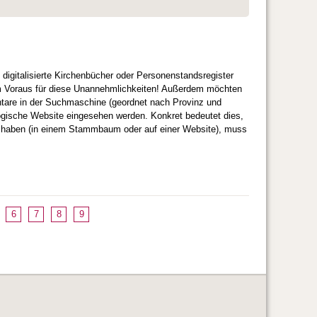
gitalisierte Kirchenbücher oder Personenstandsregister
 im Voraus für diese Unannehmlichkeiten! Außerdem möchten
ntare in der Suchmaschine (geordnet nach Provinz und
logische Website eingesehen werden. Konkret bedeutet dies,
lt haben (in einem Stammbaum oder auf einer Website), muss
6
7
8
9