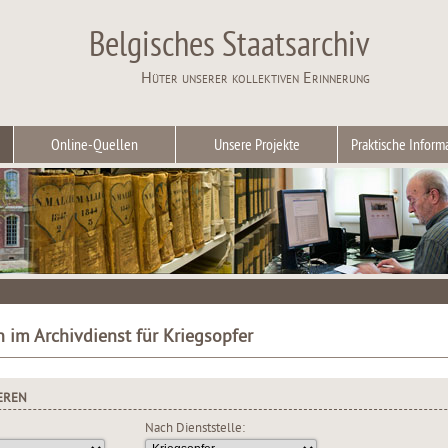
Belgisches Staatsarchiv
Hüter unserer kollektiven Erinnerung
Online-Quellen
Unsere Projekte
Praktische Inform
n im Archivdienst für Kriegsopfer
EREN
Nach Dienststelle: