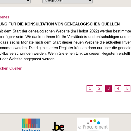
denes
LUNG FÜR DIE KONSULTATION VON GENEALOGISCHEN QUELLEN
dem Start der genealogischen Website (im Herbst 2022) werden bestimmte di
verfügbar sein. Wir danken Ihnen für Ihr Verständnis und entschuldigen uns
, dass sechs Monate nach dem Start dieser neuen Website die aktuellen Inve
nommen werden. Die digitalisierten Register können dann nur über die genea
 URLs verschwinden werden. Wenn Sie einen Link zu diesen Registern erstel
t der Website angepasst werden.
schen Quellen
1
2
3
4
5