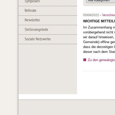
Symposien
Referate
-
05/09/2022
Verschie
Newsletter
WICHTIGE MITTEI
Im Zusammenhang mit 
Stellenangebote
vorübergehend nicht 
wir darauf hinweisen
Soziale Netzwerke
Gemeinde) offline ge
dass die derzeitigen
dieser nach dem Star
Zu den genealogi