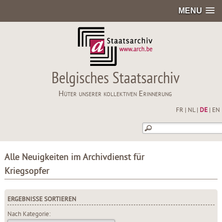
MENU
Belgisches Staatsarchiv
Hüter unserer kollektiven Erinnerung
FR
|
NL
|
DE
|
EN
Alle Neuigkeiten im Archivdienst für
Kriegsopfer
ERGEBNISSE SORTIEREN
Nach Kategorie: