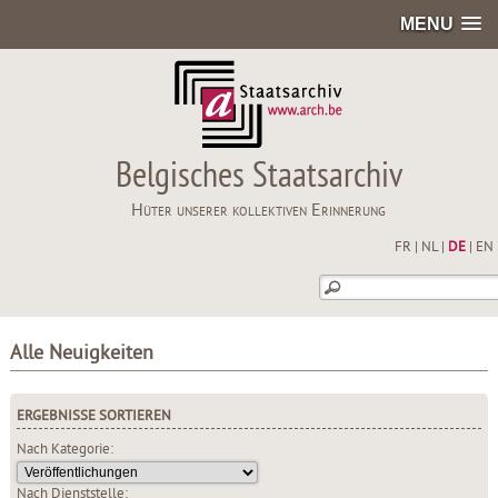
MENU
Belgisches Staatsarchiv
Hüter unserer kollektiven Erinnerung
FR
|
NL
|
DE
|
EN
Alle Neuigkeiten
ERGEBNISSE SORTIEREN
Nach Kategorie:
Nach Dienststelle: