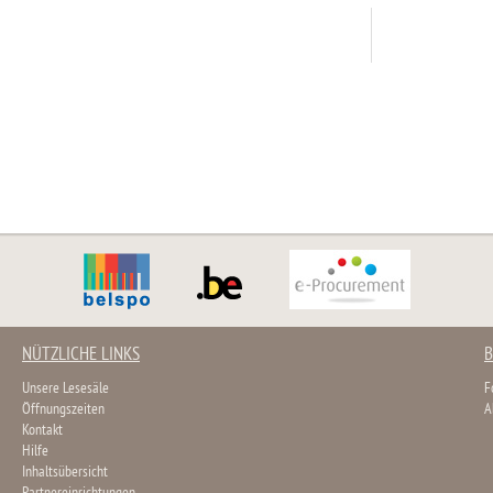
NÜTZLICHE LINKS
B
Unsere Lesesäle
F
Öffnungszeiten
A
Kontakt
Hilfe
Inhaltsübersicht