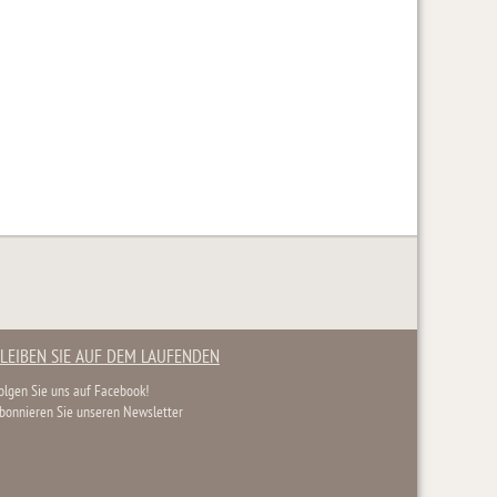
LEIBEN SIE AUF DEM LAUFENDEN
olgen Sie uns auf Facebook!
bonnieren Sie unseren Newsletter