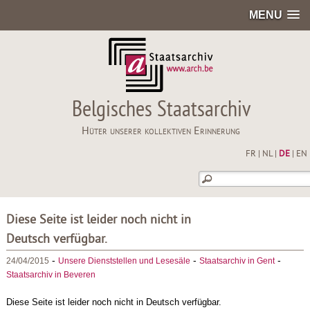
MENU
Belgisches Staatsarchiv
Hüter unserer kollektiven Erinnerung
FR
|
NL
|
DE
|
EN
Diese Seite ist leider noch nicht in
Deutsch verfügbar.
-
-
-
24/04/2015
Unsere Dienststellen und Lesesäle
Staatsarchiv in Gent
Staatsarchiv in Beveren
Diese Seite ist leider noch nicht in Deutsch verfügbar.