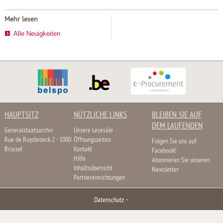
Mehr lesen
Alle Neuigkeiten
HAUPTSITZ
NÜTZLICHE LINKS
BLEIBEN SIE AUF
DEM LAUFENDEN
Generalstaatsarchiv
Unsere Lesesäle
Rue de Ruysbroeck 2 - 1000
Öffnungszeiten
Folgen Sie uns auf
Brüssel
Kontakt
Facebook!
Hilfe
Abonnieren Sie unseren
Inhaltsübersicht
Newsletter
Partnereinrichtungen
Datenschutz
–