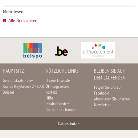
Mehr lesen
Alle Neuigkeiten
HAUPTSITZ
NÜTZLICHE LINKS
BLEIBEN SIE AUF
DEM LAUFENDEN
Generalstaatsarchiv
Unsere Lesesäle
Rue de Ruysbroeck 2 - 1000
Öffnungszeiten
Folgen Sie uns auf
Brüssel
Kontakt
Facebook!
Hilfe
Abonnieren Sie unseren
Inhaltsübersicht
Newsletter
Partnereinrichtungen
Datenschutz
–