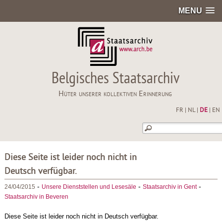
MENU
Belgisches Staatsarchiv
Hüter unserer kollektiven Erinnerung
FR
|
NL
|
DE
|
EN
Diese Seite ist leider noch nicht in
Deutsch verfügbar.
-
-
-
24/04/2015
Unsere Dienststellen und Lesesäle
Staatsarchiv in Gent
Staatsarchiv in Beveren
Diese Seite ist leider noch nicht in Deutsch verfügbar.