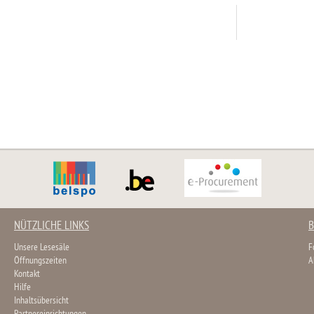
NÜTZLICHE LINKS
B
Unsere Lesesäle
F
Öffnungszeiten
A
Kontakt
Hilfe
Inhaltsübersicht