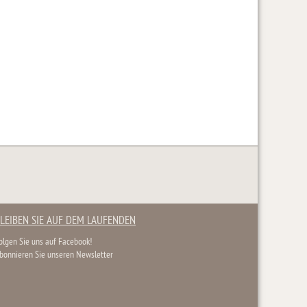
LEIBEN SIE AUF DEM LAUFENDEN
olgen Sie uns auf Facebook!
bonnieren Sie unseren Newsletter