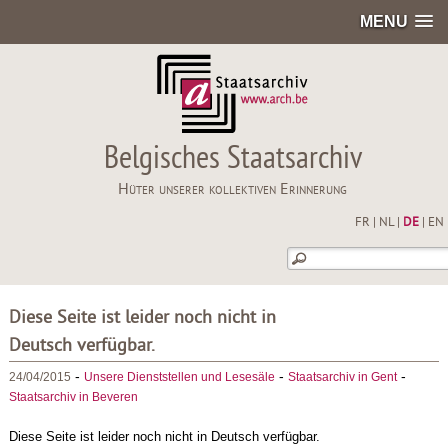
MENU
Belgisches Staatsarchiv
Hüter unserer kollektiven Erinnerung
FR
|
NL
|
DE
|
EN
Diese Seite ist leider noch nicht in
Deutsch verfügbar.
-
-
-
24/04/2015
Unsere Dienststellen und Lesesäle
Staatsarchiv in Gent
Staatsarchiv in Beveren
Diese Seite ist leider noch nicht in Deutsch verfügbar.