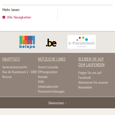
Mehr lesen
Alle Neuigkeiten
HAUPTSITZ
NÜTZLICHE LINKS
BLEIBEN SIE AUF
DEM LAUFENDEN
Generalstaatsarchiv
Unsere Lesesäle
Rue de Ruysbroeck 2 - 1000
Öffnungszeiten
Folgen Sie uns auf
Brüssel
Kontakt
Facebook!
Hilfe
Abonnieren Sie unseren
Inhaltsübersicht
Newsletter
Partnereinrichtungen
Datenschutz
–