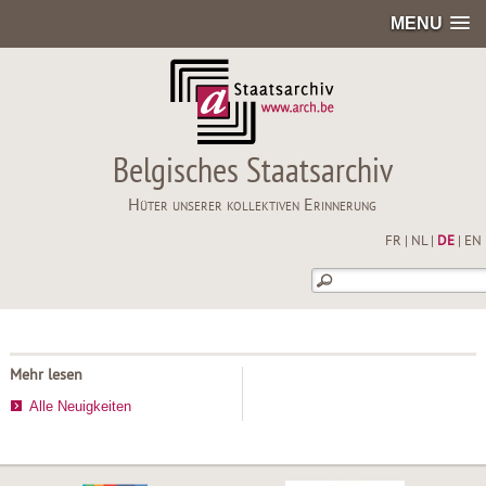
MENU
Belgisches Staatsarchiv
Hüter unserer kollektiven Erinnerung
FR
|
NL
|
DE
|
EN
Mehr lesen
Alle Neuigkeiten