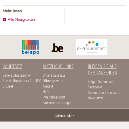
Mehr lesen
Alle Neuigkeiten
HAUPTSITZ
NÜTZLICHE LINKS
BLEIBEN SIE AUF
DEM LAUFENDEN
Generalstaatsarchiv
Unsere Lesesäle
Rue de Ruysbroeck 2 - 1000
Öffnungszeiten
Folgen Sie uns auf
Brüssel
Kontakt
Facebook!
Hilfe
Abonnieren Sie unseren
Inhaltsübersicht
Newsletter
Partnereinrichtungen
Datenschutz
–