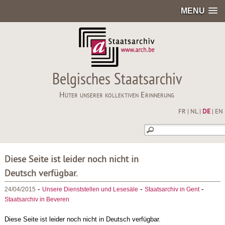
MENU
Belgisches Staatsarchiv
Hüter unserer kollektiven Erinnerung
FR
|
NL
|
DE
|
EN
Diese Seite ist leider noch nicht in
Deutsch verfügbar.
-
-
-
24/04/2015
Unsere Dienststellen und Lesesäle
Staatsarchiv in Gent
Staatsarchiv in Beveren
Diese Seite ist leider noch nicht in Deutsch verfügbar.