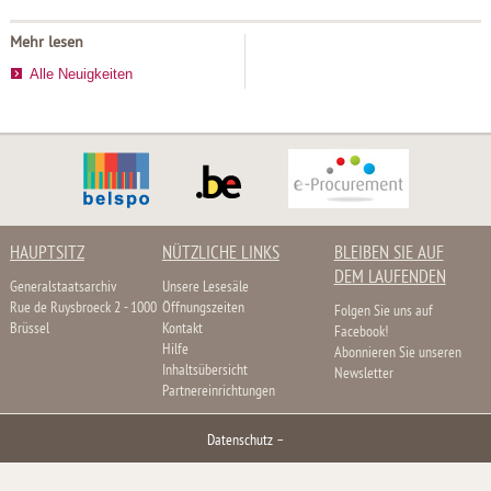
Mehr lesen
Alle Neuigkeiten
HAUPTSITZ
NÜTZLICHE LINKS
BLEIBEN SIE AUF
DEM LAUFENDEN
Generalstaatsarchiv
Unsere Lesesäle
Rue de Ruysbroeck 2 - 1000
Öffnungszeiten
Folgen Sie uns auf
Brüssel
Kontakt
Facebook!
Hilfe
Abonnieren Sie unseren
Inhaltsübersicht
Newsletter
Partnereinrichtungen
Datenschutz
–