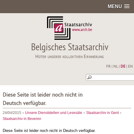
MENU
Belgisches Staatsarchiv
Hüter unserer kollektiven Erinnerung
FR
|
NL
|
DE
|
EN
Diese Seite ist leider noch nicht in
Deutsch verfügbar.
-
-
-
24/04/2015
Unsere Dienststellen und Lesesäle
Staatsarchiv in Gent
Staatsarchiv in Beveren
Diese Seite ist leider noch nicht in Deutsch verfügbar.