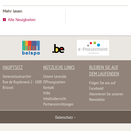
Mehr lesen
Alle Neuigkeiten
HAUPTSITZ
NÜTZLICHE LINKS
BLEIBEN SIE AUF
DEM LAUFENDEN
Generalstaatsarchiv
Unsere Lesesäle
Rue de Ruysbroeck 2 - 1000
Öffnungszeiten
Folgen Sie uns auf
Brüssel
Kontakt
Facebook!
Hilfe
Abonnieren Sie unseren
Inhaltsübersicht
Newsletter
Partnereinrichtungen
Datenschutz
–