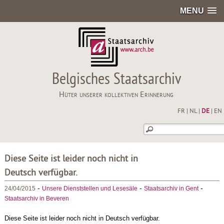
MENU
Belgisches Staatsarchiv
Hüter unserer kollektiven Erinnerung
FR
|
NL
|
DE
|
EN
Diese Seite ist leider noch nicht in
Deutsch verfügbar.
-
-
-
24/04/2015
Unsere Dienststellen und Lesesäle
Staatsarchiv in Gent
Staatsarchiv in Beveren
Diese Seite ist leider noch nicht in Deutsch verfügbar.