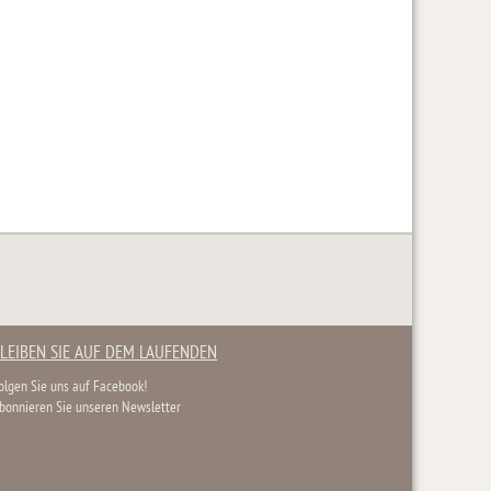
LEIBEN SIE AUF DEM LAUFENDEN
olgen Sie uns auf Facebook!
bonnieren Sie unseren Newsletter