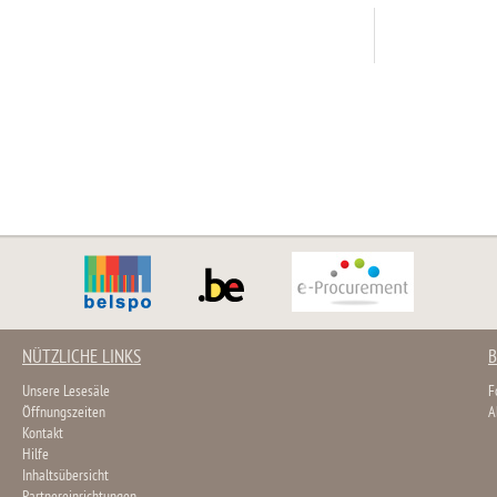
NÜTZLICHE LINKS
B
Unsere Lesesäle
F
Öffnungszeiten
A
Kontakt
Hilfe
Inhaltsübersicht