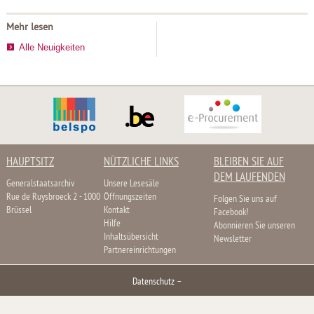
Mehr lesen
Alle Neuigkeiten
HAUPTSITZ
NÜTZLICHE LINKS
BLEIBEN SIE AUF
DEM LAUFENDEN
Generalstaatsarchiv
Unsere Lesesäle
Rue de Ruysbroeck 2 - 1000
Öffnungszeiten
Folgen Sie uns auf
Brüssel
Kontakt
Facebook!
Hilfe
Abonnieren Sie unseren
Inhaltsübersicht
Newsletter
Partnereinrichtungen
Datenschutz
–