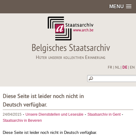
MENU
Belgisches Staatsarchiv
Hüter unserer kollektiven Erinnerung
FR
|
NL
|
DE
|
EN
Diese Seite ist leider noch nicht in
Deutsch verfügbar.
-
-
-
24/04/2015
Unsere Dienststellen und Lesesäle
Staatsarchiv in Gent
Staatsarchiv in Beveren
Diese Seite ist leider noch nicht in Deutsch verfügbar.