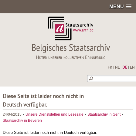
MENU
Belgisches Staatsarchiv
Hüter unserer kollektiven Erinnerung
FR
|
NL
|
DE
|
EN
Diese Seite ist leider noch nicht in
Deutsch verfügbar.
-
-
-
24/04/2015
Unsere Dienststellen und Lesesäle
Staatsarchiv in Gent
Staatsarchiv in Beveren
Diese Seite ist leider noch nicht in Deutsch verfügbar.