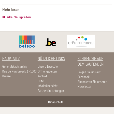
Mehr lesen
Alle Neuigkeiten
HAUPTSITZ
NÜTZLICHE LINKS
BLEIBEN SIE AUF
DEM LAUFENDEN
Generalstaatsarchiv
Unsere Lesesäle
Rue de Ruysbroeck 2 - 1000
Öffnungszeiten
Folgen Sie uns auf
Brüssel
Kontakt
Facebook!
Hilfe
Abonnieren Sie unseren
Inhaltsübersicht
Newsletter
Partnereinrichtungen
Datenschutz
–