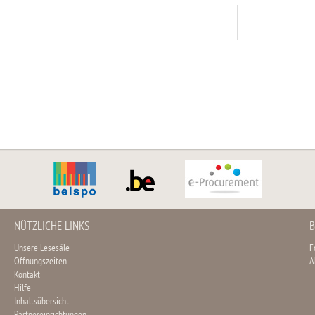
NÜTZLICHE LINKS
B
Unsere Lesesäle
F
Öffnungszeiten
A
Kontakt
Hilfe
Inhaltsübersicht