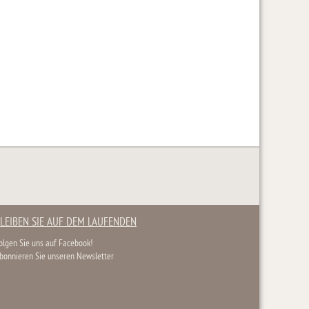
LEIBEN SIE AUF DEM LAUFENDEN
olgen Sie uns auf Facebook!
bonnieren Sie unseren Newsletter