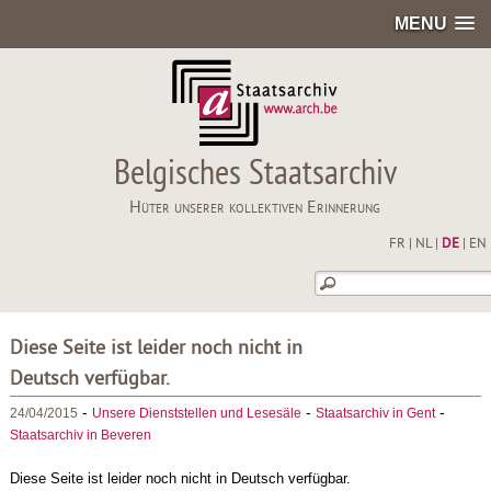
MENU
Belgisches Staatsarchiv
Hüter unserer kollektiven Erinnerung
FR
|
NL
|
DE
|
EN
Diese Seite ist leider noch nicht in
Deutsch verfügbar.
-
-
-
24/04/2015
Unsere Dienststellen und Lesesäle
Staatsarchiv in Gent
Staatsarchiv in Beveren
Diese Seite ist leider noch nicht in Deutsch verfügbar.