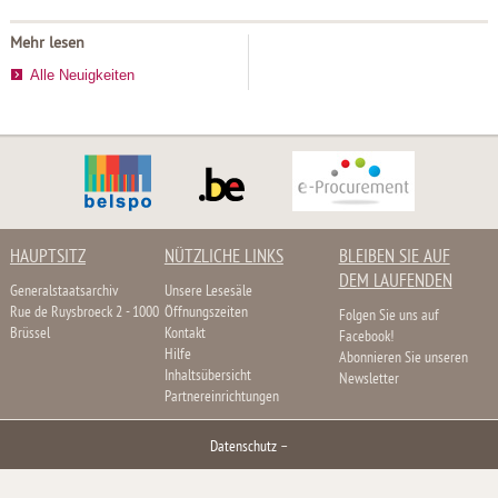
Mehr lesen
Alle Neuigkeiten
HAUPTSITZ
NÜTZLICHE LINKS
BLEIBEN SIE AUF
DEM LAUFENDEN
Generalstaatsarchiv
Unsere Lesesäle
Rue de Ruysbroeck 2 - 1000
Öffnungszeiten
Folgen Sie uns auf
Brüssel
Kontakt
Facebook!
Hilfe
Abonnieren Sie unseren
Inhaltsübersicht
Newsletter
Partnereinrichtungen
Datenschutz
–