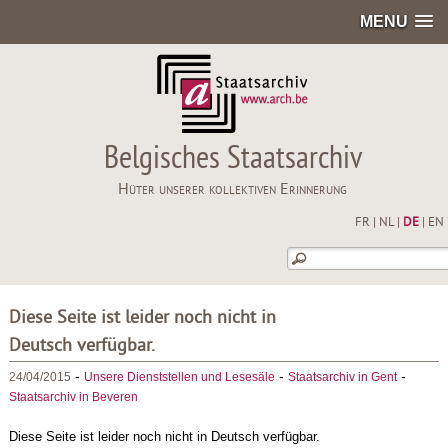
MENU
Belgisches Staatsarchiv
Hüter unserer kollektiven Erinnerung
FR
|
NL
|
DE
|
EN
Diese Seite ist leider noch nicht in
Deutsch verfügbar.
-
-
-
24/04/2015
Unsere Dienststellen und Lesesäle
Staatsarchiv in Gent
Staatsarchiv in Beveren
Diese Seite ist leider noch nicht in Deutsch verfügbar.