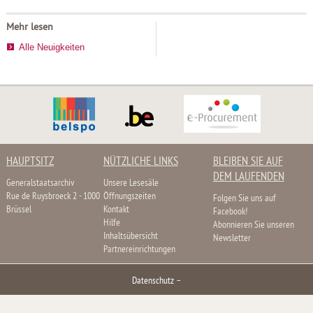
Mehr lesen
Alle Neuigkeiten
HAUPTSITZ
NÜTZLICHE LINKS
BLEIBEN SIE AUF
DEM LAUFENDEN
Generalstaatsarchiv
Unsere Lesesäle
Rue de Ruysbroeck 2 - 1000
Öffnungszeiten
Folgen Sie uns auf
Brüssel
Kontakt
Facebook!
Hilfe
Abonnieren Sie unseren
Inhaltsübersicht
Newsletter
Partnereinrichtungen
Datenschutz
–