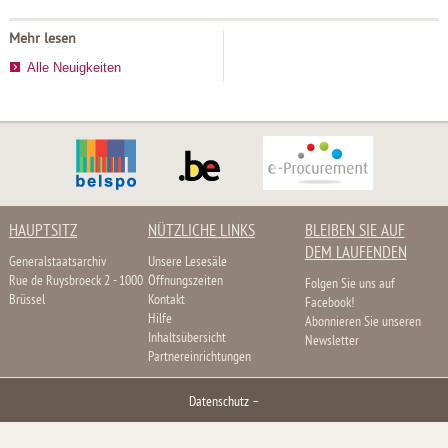
Mehr lesen
Alle Neuigkeiten
HAUPTSITZ
NÜTZLICHE LINKS
BLEIBEN SIE AUF
DEM LAUFENDEN
Generalstaatsarchiv
Unsere Lesesäle
Rue de Ruysbroeck 2 - 1000
Öffnungszeiten
Folgen Sie uns auf
Brüssel
Kontakt
Facebook!
Hilfe
Abonnieren Sie unseren
Inhaltsübersicht
Newsletter
Partnereinrichtungen
Datenschutz
–