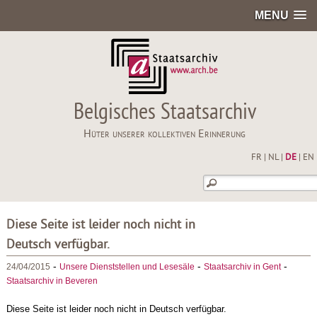
MENU
Belgisches Staatsarchiv
Hüter unserer kollektiven Erinnerung
FR
|
NL
|
DE
|
EN
Diese Seite ist leider noch nicht in
Deutsch verfügbar.
-
-
-
24/04/2015
Unsere Dienststellen und Lesesäle
Staatsarchiv in Gent
Staatsarchiv in Beveren
Diese Seite ist leider noch nicht in Deutsch verfügbar.