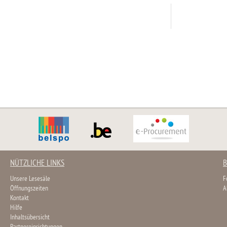
NÜTZLICHE LINKS
B
Unsere Lesesäle
F
Öffnungszeiten
A
Kontakt
Hilfe
Inhaltsübersicht