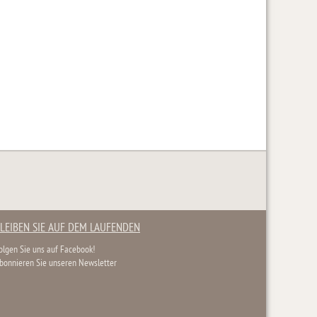
LEIBEN SIE AUF DEM LAUFENDEN
olgen Sie uns auf Facebook!
bonnieren Sie unseren Newsletter