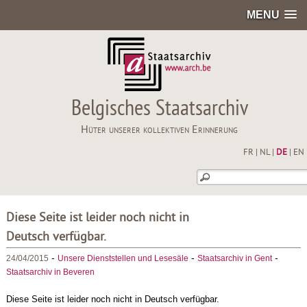
MENU
Belgisches Staatsarchiv
Hüter unserer kollektiven Erinnerung
FR
|
NL
|
DE
|
EN
Diese Seite ist leider noch nicht in
Deutsch verfügbar.
-
-
-
24/04/2015
Unsere Dienststellen und Lesesäle
Staatsarchiv in Gent
Staatsarchiv in Beveren
Diese Seite ist leider noch nicht in Deutsch verfügbar.