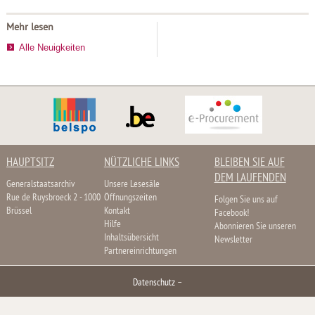
Mehr lesen
Alle Neuigkeiten
HAUPTSITZ
NÜTZLICHE LINKS
BLEIBEN SIE AUF
DEM LAUFENDEN
Generalstaatsarchiv
Unsere Lesesäle
Rue de Ruysbroeck 2 - 1000
Öffnungszeiten
Folgen Sie uns auf
Brüssel
Kontakt
Facebook!
Hilfe
Abonnieren Sie unseren
Inhaltsübersicht
Newsletter
Partnereinrichtungen
Datenschutz
–