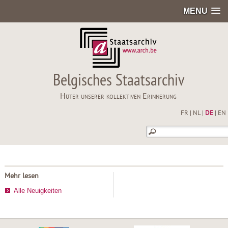
MENU
Belgisches Staatsarchiv
Hüter unserer kollektiven Erinnerung
FR
|
NL
|
DE
|
EN
Mehr lesen
Alle Neuigkeiten