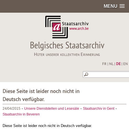
MENU
Belgisches Staatsarchiv
Hüter unserer kollektiven Erinnerung
FR
|
NL
|
DE
|
EN
Diese Seite ist leider noch nicht in
Deutsch verfügbar.
-
-
-
24/04/2015
Unsere Dienststellen und Lesesäle
Staatsarchiv in Gent
Staatsarchiv in Beveren
Diese Seite ist leider noch nicht in Deutsch verfügbar.