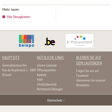
Mehr lesen
Alle Neuigkeiten
HAUPTSITZ
NÜTZLICHE LINKS
BLEIBEN SIE AUF
DEM LAUFENDEN
Generalstaatsarchiv
Unsere Lesesäle
Rue de Ruysbroeck 2 - 1000
Öffnungszeiten
Folgen Sie uns auf
Brüssel
Kontakt
Facebook!
Hilfe
Abonnieren Sie unseren
Inhaltsübersicht
Newsletter
Partnereinrichtungen
Datenschutz
–