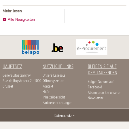
Mehr lesen
Alle Neuigkeiten
HAUPTSITZ
NÜTZLICHE LINKS
BLEIBEN SIE AUF
DEM LAUFENDEN
Generalstaatsarchiv
Unsere Lesesäle
Rue de Ruysbroeck 2 - 1000
Öffnungszeiten
Folgen Sie uns auf
Brüssel
Kontakt
Facebook!
Hilfe
Abonnieren Sie unseren
Inhaltsübersicht
Newsletter
Partnereinrichtungen
Datenschutz
–