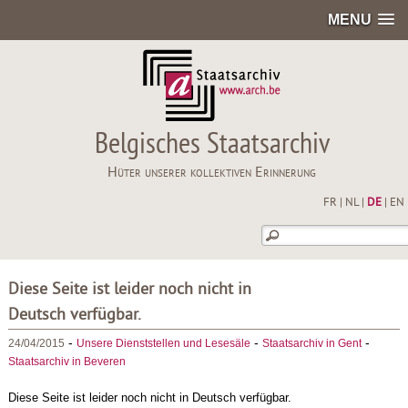
MENU
Belgisches Staatsarchiv
Hüter unserer kollektiven Erinnerung
FR
|
NL
|
DE
|
EN
Diese Seite ist leider noch nicht in
Deutsch verfügbar.
-
-
-
24/04/2015
Unsere Dienststellen und Lesesäle
Staatsarchiv in Gent
Staatsarchiv in Beveren
Diese Seite ist leider noch nicht in Deutsch verfügbar.