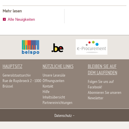
Mehr lesen
Alle Neuigkeiten
HAUPTSITZ
NÜTZLICHE LINKS
BLEIBEN SIE AUF
DEM LAUFENDEN
Generalstaatsarchiv
Unsere Lesesäle
Rue de Ruysbroeck 2 - 1000
Öffnungszeiten
Folgen Sie uns auf
Brüssel
Kontakt
Facebook!
Hilfe
Abonnieren Sie unseren
Inhaltsübersicht
Newsletter
Partnereinrichtungen
Datenschutz
–