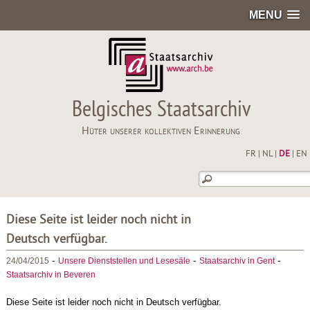
MENU
Belgisches Staatsarchiv
Hüter unserer kollektiven Erinnerung
FR
|
NL
|
DE
|
EN
Diese Seite ist leider noch nicht in
Deutsch verfügbar.
-
-
-
24/04/2015
Unsere Dienststellen und Lesesäle
Staatsarchiv in Gent
Staatsarchiv in Beveren
Diese Seite ist leider noch nicht in Deutsch verfügbar.