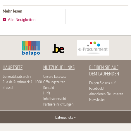
Mehr lesen
Alle Neuigkeiten
HAUPTSITZ
NÜTZLICHE LINKS
BLEIBEN SIE AUF
DEM LAUFENDEN
Generalstaatsarchiv
Unsere Lesesäle
Rue de Ruysbroeck 2 - 1000
Öffnungszeiten
Folgen Sie uns auf
Brüssel
Kontakt
Facebook!
Hilfe
Abonnieren Sie unseren
Inhaltsübersicht
Newsletter
Partnereinrichtungen
Datenschutz
–