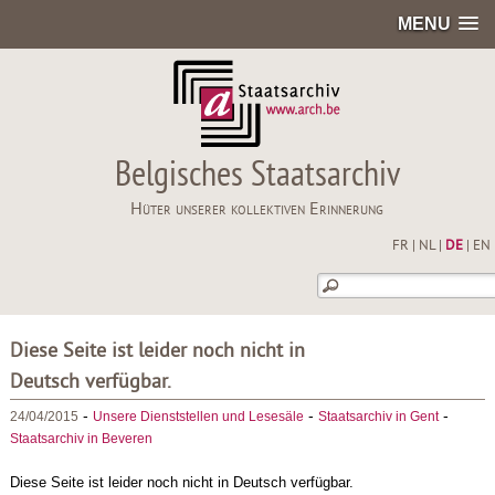
MENU
Belgisches Staatsarchiv
Hüter unserer kollektiven Erinnerung
FR
|
NL
|
DE
|
EN
Diese Seite ist leider noch nicht in
Deutsch verfügbar.
-
-
-
24/04/2015
Unsere Dienststellen und Lesesäle
Staatsarchiv in Gent
Staatsarchiv in Beveren
Diese Seite ist leider noch nicht in Deutsch verfügbar.