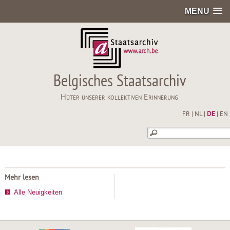
MENU
Belgisches Staatsarchiv
Hüter unserer kollektiven Erinnerung
FR
|
NL
|
DE
|
EN
Mehr lesen
Alle Neuigkeiten