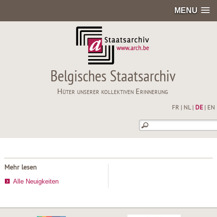
MENU
Belgisches Staatsarchiv
Hüter unserer kollektiven Erinnerung
FR
|
NL
|
DE
|
EN
Mehr lesen
Alle Neuigkeiten