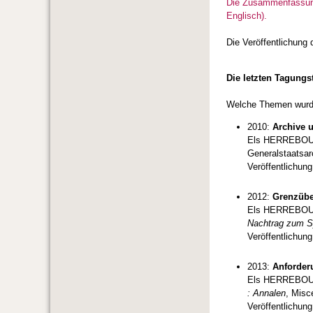
Die Zusammenfassung
Englisch).
Die Veröffentlichung
Die letzten Tagungs
Welche Themen wurde
2010:
Archive 
Els HERREBOUT
Generalstaatsar
Veröffentlichung
2012:
Grenzübe
Els HERREBOUT
Nachtrag zum Sy
Veröffentlichung
2013:
Anforder
Els HERREBOUT
: Annalen
, Misc
Veröffentlichung