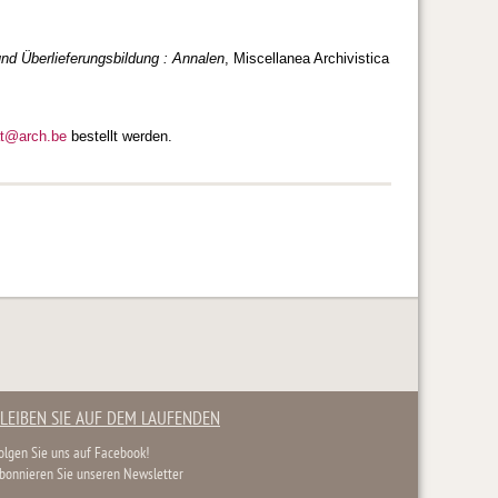
nd Überlieferungsbildung : Annalen
, Miscellanea Archivistica
at@arch.be
bestellt werden.
LEIBEN SIE AUF DEM LAUFENDEN
olgen Sie uns auf Facebook!
bonnieren Sie unseren Newsletter