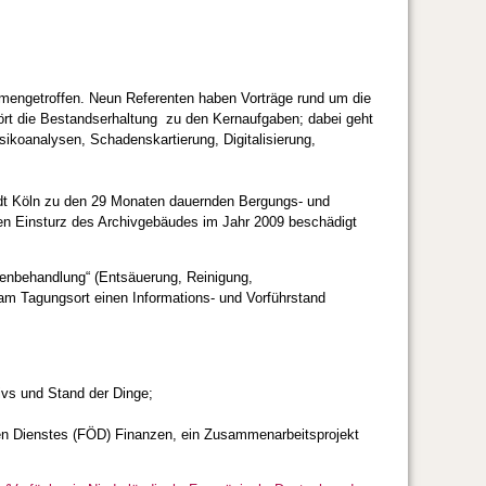
mengetroffen. Neun Referenten haben Vorträge rund um die
ehört die Bestandserhaltung zu den Kernaufgaben; dabei geht
ikoanalysen, Schadenskartierung, Digitalisierung,
adt Köln zu den 29 Monaten dauernden Bergungs- und
den Einsturz des Archivgebäudes im Jahr 2009 beschädigt
enbehandlung“ (Entsäuerung, Reinigung,
m Tagungsort einen Informations- und Vorführstand
s und Stand der Dinge;
ienstes (FÖD) Finanzen, ein Zusammenarbeitsprojekt