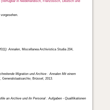
r (Verfügbar in Niederländisch, Französisch, Deutsch und
6 vorgesehen.
2011): Annalen
, Miscellanea Archivistica Studia 204,
hreitende Migration und Archive : Annalen Mit einem
7, Generalstaatsarchiv, Brüssel, 2013.
ile an Archive und ihr Personal : Aufgaben - Qualifikationen