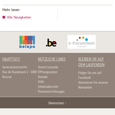
Mehr lesen
Alle Neuigkeiten
HAUPTSITZ
NÜTZLICHE LINKS
BLEIBEN SIE AUF
DEM LAUFENDEN
Generalstaatsarchiv
Unsere Lesesäle
Rue de Ruysbroeck 2 - 1000
Öffnungszeiten
Folgen Sie uns auf
Brüssel
Kontakt
Facebook!
Hilfe
Abonnieren Sie unseren
Inhaltsübersicht
Newsletter
Partnereinrichtungen
Datenschutz
–