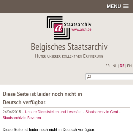
MENU
Belgisches Staatsarchiv
Hüter unserer kollektiven Erinnerung
FR
|
NL
|
DE
|
EN
Diese Seite ist leider noch nicht in
Deutsch verfügbar.
-
-
-
24/04/2015
Unsere Dienststellen und Lesesäle
Staatsarchiv in Gent
Staatsarchiv in Beveren
Diese Seite ist leider noch nicht in Deutsch verfügbar.