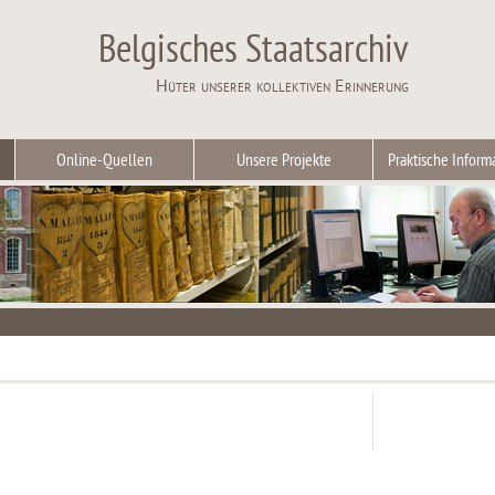
Belgisches Staatsarchiv
Hüter unserer kollektiven Erinnerung
Online-Quellen
Unsere Projekte
Praktische Inform