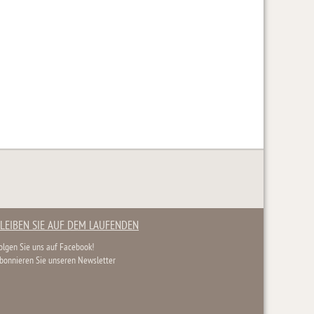
LEIBEN SIE AUF DEM LAUFENDEN
olgen Sie uns auf Facebook!
bonnieren Sie unseren Newsletter