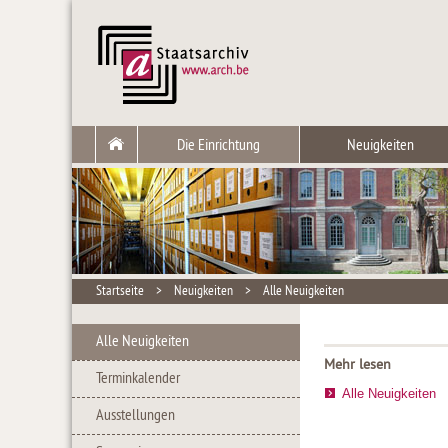
Die Einrichtung
Neuigkeiten
Startseite
>
Neuigkeiten
>
Alle Neuigkeiten
Alle Neuigkeiten
Mehr lesen
Terminkalender
Alle Neuigkeiten
Ausstellungen