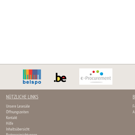
NÜTZLICHE LINKS
B
Unsere Lesesäle
F
Öffnungszeiten
A
Kontakt
Hilfe
Inhaltsübersicht