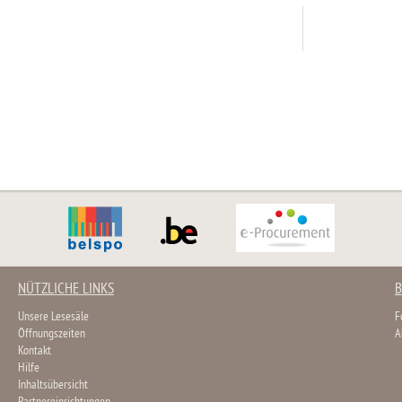
NÜTZLICHE LINKS
B
Unsere Lesesäle
F
Öffnungszeiten
A
Kontakt
Hilfe
Inhaltsübersicht