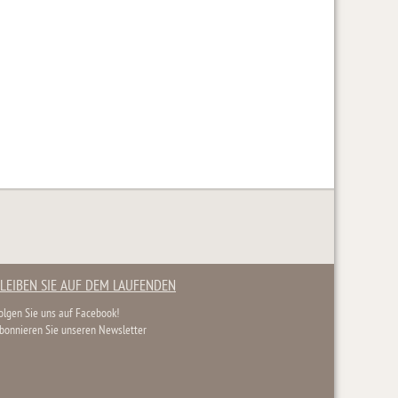
LEIBEN SIE AUF DEM LAUFENDEN
olgen Sie uns auf Facebook!
bonnieren Sie unseren Newsletter