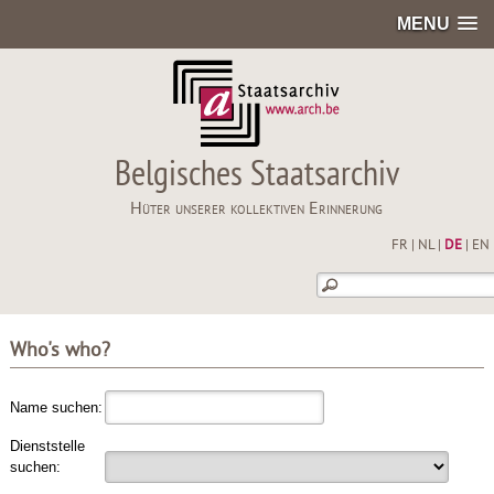
MENU
Belgisches Staatsarchiv
Hüter unserer kollektiven Erinnerung
FR
|
NL
|
DE
|
EN
Who's who?
Name suchen:
Dienststelle
suchen: