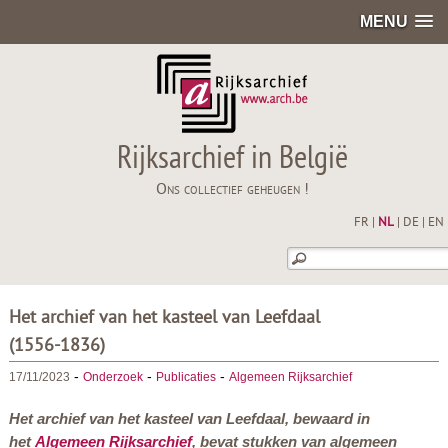
MENU
Rijksarchief in België
Ons collectief geheugen !
FR
|
NL
|
DE
|
EN
Het archief van het kasteel van Leefdaal
(1556-1836)
-
-
-
17/11/2023
Onderzoek
Publicaties
Algemeen Rijksarchief
Het archief van het kasteel van Leefdaal, bewaard in
het
Algemeen Rijksarchief
, bevat stukken van algemeen