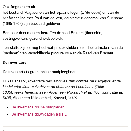
Ook fragmenten uit
het bestand ‘Pagadorie van het Spaans leger’ (17de eeuw) en van de
briefwisseling met Paul van de Ven, gouverneur-generaal van Suriname
(1695-1707) zijn bewaard gebleven.
Een paar documenten betreffen de stad Brussel (financiën,
vestingwerken, gezondheidsbeleid).
Ten slotte zijn er nog heel wat processtukken die deel uitmaken van de
“papieren” van verschillende procureurs van de Raad van Brabant.
De inventaris
De inventaris is gratis online raadpleegbaar.
LEYDER Dirk,
Inventaire des archives des comtes de Bergeyck et de
Liedekerke dites « Archives du château de Leefdaal » (1556-
1836),
reeks
Inventarissen Algemeen Rijksarchief
nr. 706, publicatie nr.
6406, Algemeen Rijksarchief, Brussel, 2023.
De inventaris online raadplegen
De inventaris downloaden als PDF