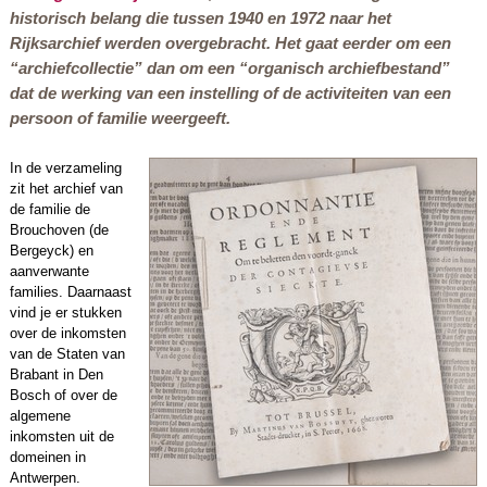
historisch belang die tussen 1940 en 1972 naar het
Rijksarchief werden overgebracht. Het gaat eerder om een
“archiefcollectie” dan om een “organisch archiefbestand”
dat de werking van een instelling of de activiteiten van een
persoon of familie weergeeft.
In de verzameling
zit het archief van
de familie de
Brouchoven (de
Bergeyck) en
aanverwante
families. Daarnaast
vind je er stukken
over de inkomsten
van de Staten van
Brabant in Den
Bosch of over de
algemene
inkomsten uit de
domeinen in
Antwerpen.